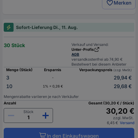
Merken
Sofort-Lieferung Di., 11. Aug.
30 Stück
Verkauf und Versand:
Unter-Profis
AGB
versandkostenfrei ab 74,90 €
Bestellwert bei diesem Anbieter
Menge (Stück)
Ersparnis
Verpackungspreis
(zzgl. MwSt.)
3
29,94 €
-
10
29,68 €
1% = 0,26 €
Mengenrabatte variieren je nach Verkäufer
Anzahl
Gesamt (30,20 € / Stück)
30,20 €
Stück
zzgl. MwSt.
6,45 €
Versand
In den Einkaufswagen