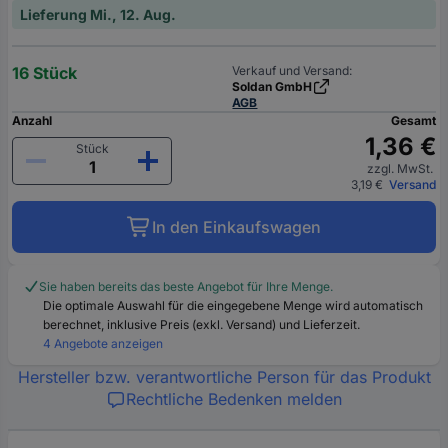
Lieferung Mi., 12. Aug.
16 Stück
Verkauf und Versand:
Soldan GmbH
AGB
Anzahl
Gesamt
1,36 €
Stück
zzgl. MwSt.
3,19 €
Versand
In den Einkaufswagen
Sie haben bereits das beste Angebot für Ihre Menge.
Die optimale Auswahl für die eingegebene Menge wird automatisch
berechnet, inklusive Preis (exkl. Versand) und Lieferzeit.
4 Angebote anzeigen
Hersteller bzw. verantwortliche Person für das Produkt
Rechtliche Bedenken melden