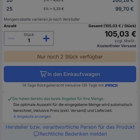
10
100,18 €
5% = 4,85 €
25
99,70 €
5% = 5,33 €
Mengenrabatte variieren je nach Verkäufer
Anzahl
Gesamt (105,03 € / Stück)
105,03 €
Stück
zzgl. MwSt.
Kostenfreier Versand
Nur noch 2 Stück verfügbar
In den Einkaufswagen
14 Tage Rückgaberecht inklusive (30 Tage mit
)
Sie haben bereits das beste Angebot für Ihre Menge.
Die optimale Auswahl für die eingegebene Menge wird automatisch
berechnet, inklusive Preis (exkl. Versand) und Lieferzeit.
4 Angebote anzeigen
Hersteller bzw. verantwortliche Person für das Produkt
Rechtliche Bedenken melden