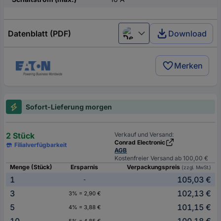
Datenblatt (PDF)
Download
Deutsch (Deutschland)
Merken
Sofort-Lieferung morgen
2 Stück
Verkauf und Versand:
Conrad Electronic
Filialverfügbarkeit
AGB
Kostenfreier Versand ab 100,00 €
Menge (Stück)
Ersparnis
Verpackungspreis
(zzgl. MwSt.)
1
105,03 €
-
3
102,13 €
3% = 2,90 €
5
101,15 €
4% = 3,88 €