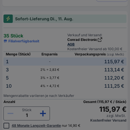
Sofort-Lieferung Di., 11. Aug.
35 Stück
Verkauf und Versand:
Conrad Electronic
Filialverfügbarkeit
AGB
Kostenfreier Versand ab 100,00 €
Menge (Stück)
Ersparnis
Verpackungspreis
(zzgl. MwSt.)
1
115,97 €
-
3
113,14 €
2% = 2,83 €
5
112,20 €
3% = 3,77 €
10
111,25 €
4% = 4,72 €
Mengenrabatte variieren je nach Verkäufer
Anzahl
Gesamt (115,97 € / Stück)
115,97 €
Stück
zzgl. MwSt.
Kostenfreier Versand
48 Monate Langzeit-Garantie
nur 14,90 €