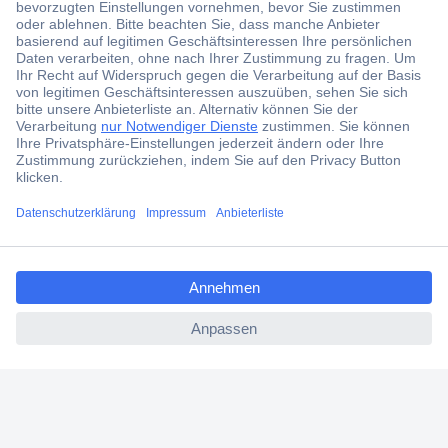
Jetzt anmelden und exklusive Aktionen,
aktuelle News und Angebote immer zuerst
erhalten.
Jetzt anmelden
Filialen
Versandkostenfrei ab 100,00 € zzgl. MwSt. **
Angebotsservice
Beschaffungsservice
Für Geschäftskunden
E-Procurement