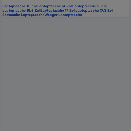
Laptoptasche 13 Zoll
Laptoptasche 14 Zoll
Laptoptasche 15 Zoll
Laptoptasche 15,6 Zoll
Laptoptasche 17 Zoll
Laptoptasche 17,3 Zoll
Samsonite Laptoptasche
Wenger Laptoptasche