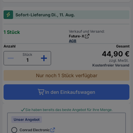
Sofort-Lieferung Di., 11. Aug.
1 Stück
Verkauf und Versand:
Future-X
AGB
Anzahl
Gesamt
44,90 €
Stück
zzgl. MwSt.
Kostenfreier Versand
Nur noch 1 Stück verfügbar
In den Einkaufswagen
Sie haben bereits das beste Angebot für Ihre Menge.
Unser Angebot
Conrad Electronic