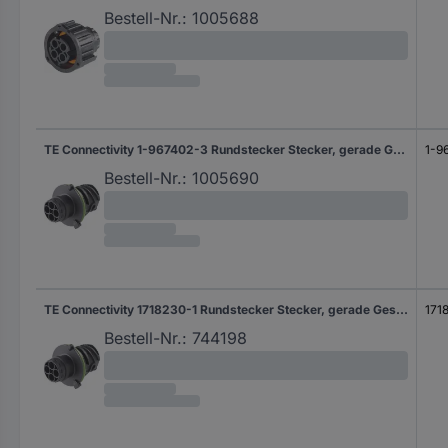
Bestell-Nr.:
1005688
TE Connectivity 1-967402-3 Rundstecker Stecker, gerade Gesamtpolzahl: 2 Serie (Rundsteckverbinder): DIN 72585 1 St.
1-9
Bestell-Nr.:
1005690
TE Connectivity 1718230-1 Rundstecker Stecker, gerade Gesamtpolzahl: 7 Serie (Rundsteckverbinder): DIN 72585 1 St.
171
Bestell-Nr.:
744198