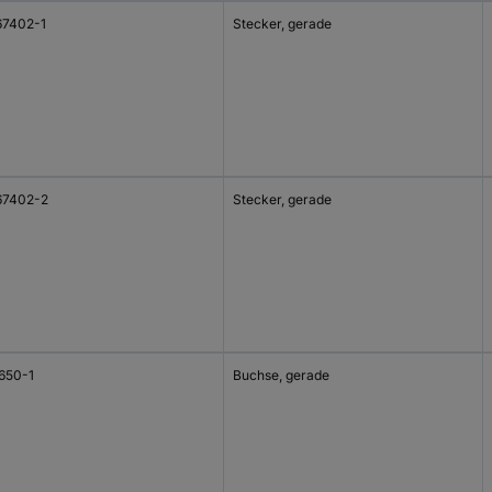
67402-1
Stecker, gerade
67402-2
Stecker, gerade
650-1
Buchse, gerade