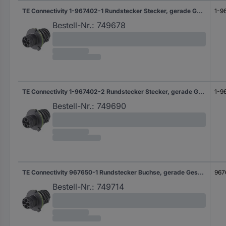
TE Connectivity 1-967402-1 Rundstecker Stecker, gerade Gesamtpolzahl: 4 Serie (Rundsteckverbinder): DIN 72585 1 St.
1-9
Bestell-Nr.:
749678
TE Connectivity 1-967402-2 Rundstecker Stecker, gerade Gesamtpolzahl: 3 Serie (Rundsteckverbinder): DIN 72585 1 St.
1-9
Bestell-Nr.:
749690
TE Connectivity 967650-1 Rundstecker Buchse, gerade Gesamtpolzahl: 7 Serie (Rundsteckverbinder): DIN 72585 1 St.
967
Bestell-Nr.:
749714