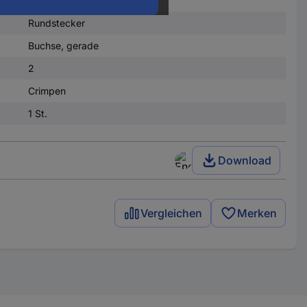
Rundstecker
Buchse, gerade
2
Crimpen
1 St.
Download
Vergleichen
Merken