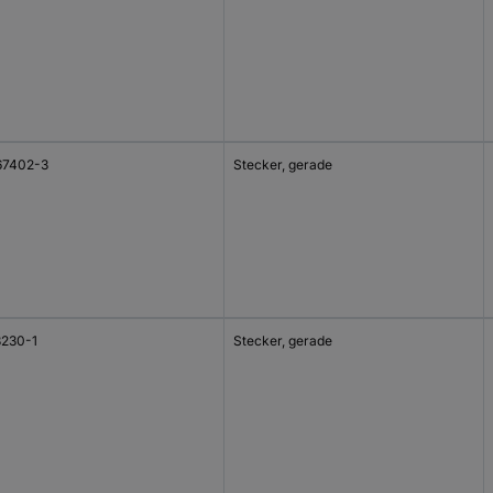
67402-3
Stecker, gerade
8230-1
Stecker, gerade