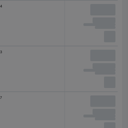
4
3
7