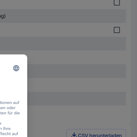
ng)
CSV herunterladen