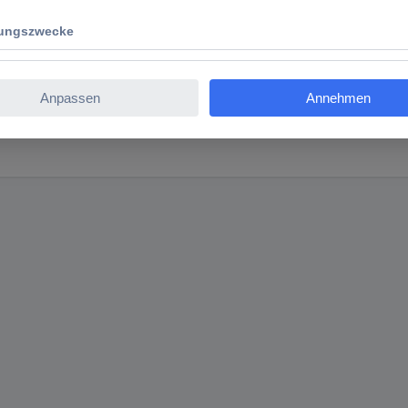
ckel 1 St.