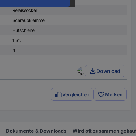
Relaissockel
Schraubklemme
Hutschiene
1 St.
4
Download
Vergleichen
Merken
Dokumente & Downloads
Wird oft zusammen gekauf