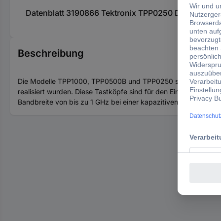
Datenblatt 3190866 Tektronix TPP0250 Differential
Beschreibung
Die Modelle TPP1000, TPP0500B und TPP0250 sind Allzwecktastk
realisiert wurden. Diese Tastköpfe sind für den Einsatz mi
Bandbreite von bis zu 1 GHz bei einer kapazitiven Belastung vo