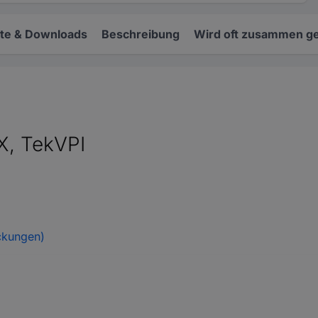
e & Downloads
Beschreibung
Wird oft zusammen ge
X, TekVPI
ckungen)