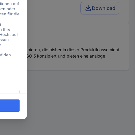
Download
ikationen bieten, die bisher in dieser Produktklasse nicht
O5000 und MSO 5 konzipiert und bieten eine analoge