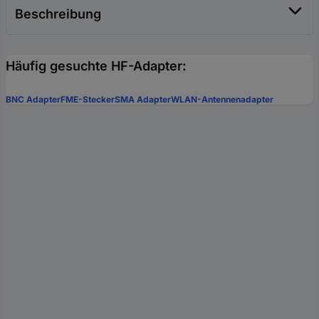
Beschreibung
Häufig gesuchte HF-Adapter:
BNC Adapter
FME-Stecker
SMA Adapter
WLAN-Antennenadapter