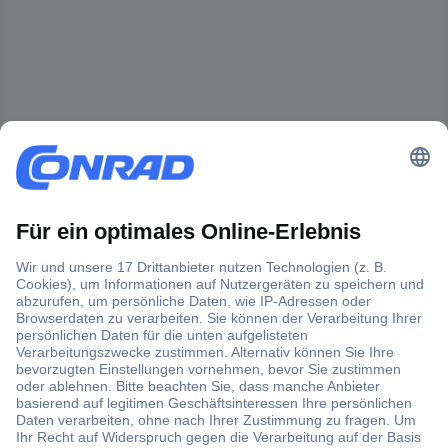
Der Conrad Newsletter
Jetzt anmelden und exklusive Aktionen,
aktuelle News und Angebote immer zuerst
erhalten.