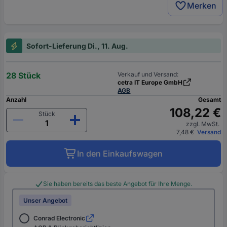
Merken
Sofort-Lieferung Di., 11. Aug.
28 Stück
Verkauf und Versand:
cetra IT Europe GmbH
AGB
Anzahl
Gesamt
108,22 €
Stück
zzgl. MwSt.
7,48 €
Versand
In den Einkaufswagen
Sie haben bereits das beste Angebot für Ihre Menge.
Unser Angebot
Conrad Electronic