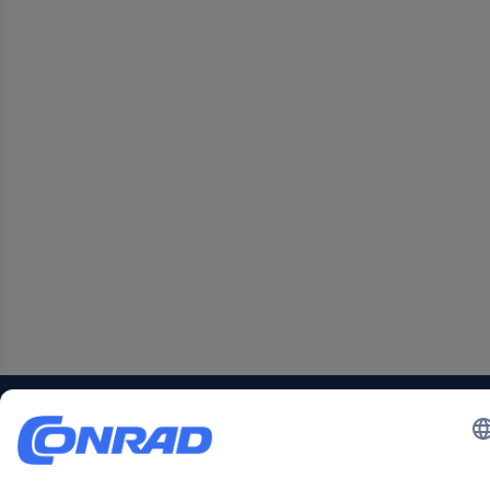
Der Conrad Newsletter
Jetzt anmelden und exklusive Aktionen,
aktuelle News und Angebote immer zuerst
erhalten.