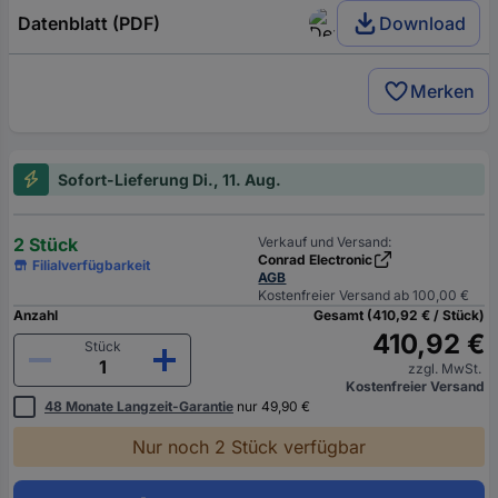
Datenblatt (PDF)
Download
Merken
Sofort-Lieferung Di., 11. Aug.
2 Stück
Verkauf und Versand:
Conrad Electronic
Filialverfügbarkeit
AGB
Kostenfreier Versand ab 100,00 €
Anzahl
Gesamt (410,92 € / Stück)
410,92 €
Stück
zzgl. MwSt.
Kostenfreier Versand
48 Monate Langzeit-Garantie
nur 49,90 €
Nur noch 2 Stück verfügbar