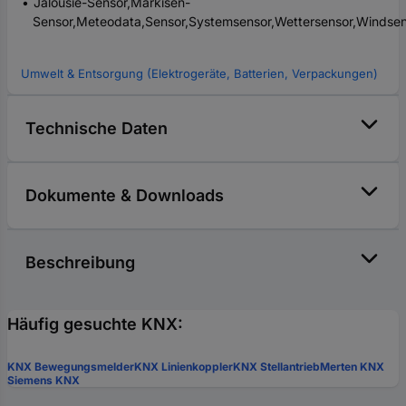
Jalousie-Sensor,Markisen-
Sensor,Meteodata,Sensor,Systemsensor,Wettersensor,Windse
Umwelt & Entsorgung (Elektrogeräte, Batterien, Verpackungen)
Technische Daten
Dokumente & Downloads
Beschreibung
Häufig gesuchte KNX:
KNX Bewegungsmelder
KNX Linienkoppler
KNX Stellantrieb
Merten KNX
Siemens KNX