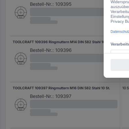
Bestell-Nr.:
109395
TOOLCRAFT 109396 Ringmuttern M14 DIN 582 Stahl 10 St.
10 S
Bestell-Nr.:
109396
TOOLCRAFT 109397 Ringmuttern M16 DIN 582 Stahl 10 St.
10 S
Bestell-Nr.:
109397