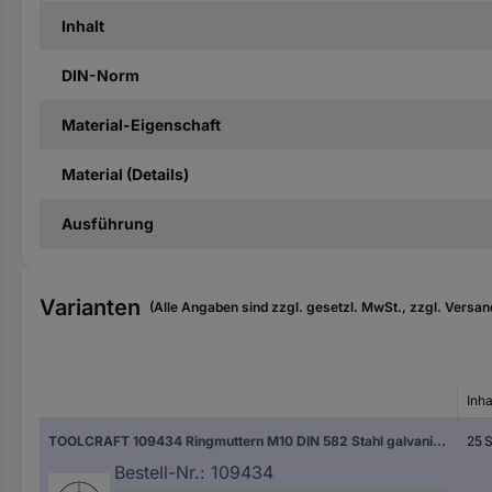
Inhalt
DIN-Norm
Material-Eigenschaft
Material (Details)
Ausführung
Varianten
(Alle Angaben sind zzgl. gesetzl. MwSt., zzgl. Versan
Inha
TOOLCRAFT 109434 Ringmuttern M10 DIN 582 Stahl galvanisch verzinkt 25 St.
25 S
Bestell-Nr.:
109434