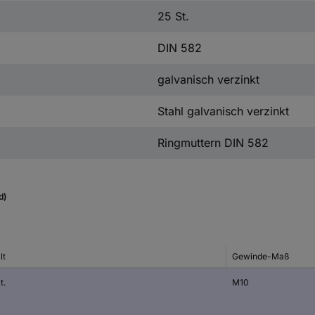
25 St.
DIN 582
galvanisch verzinkt
Stahl galvanisch verzinkt
Ringmuttern DIN 582
d)
lt
Gewinde-Maß
t.
M10