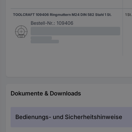
TOOLCRAFT 109406 Ringmuttern M24 DIN 582 Stahl 1 St.
1 St.
Bestell-Nr.:
109406
Dokumente & Downloads
Bedienungs- und Sicherheitshinweise