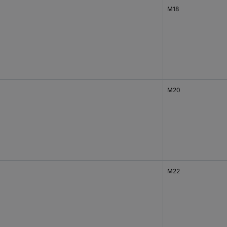
M18
M20
M22