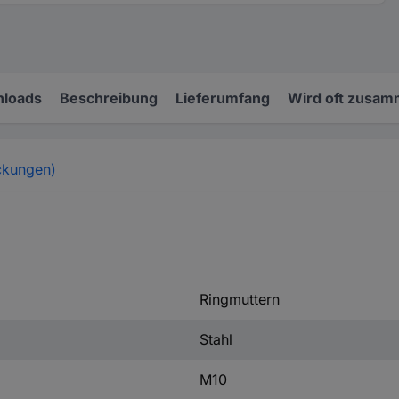
loads
Beschreibung
Lieferumfang
Wird oft zusam
ckungen)
Ringmuttern
Stahl
M10