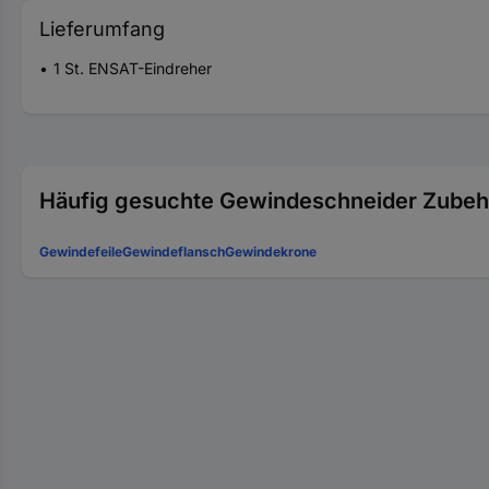
Lieferumfang
1 St. ENSAT-Eindreher
Häufig gesuchte Gewindeschneider Zubeh
Gewindefeile
Gewindeflansch
Gewindekrone