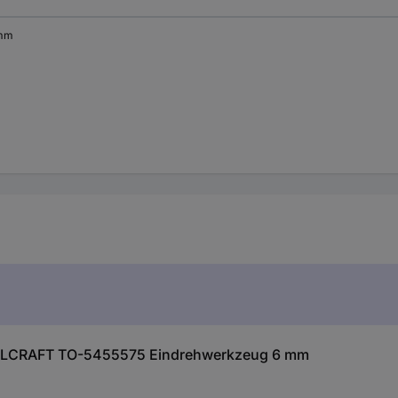
mm
OOLCRAFT TO-5455575 Eindrehwerkzeug 6 mm