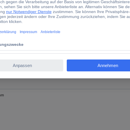
mm
mm
mm