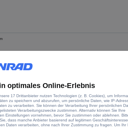
mm
mm