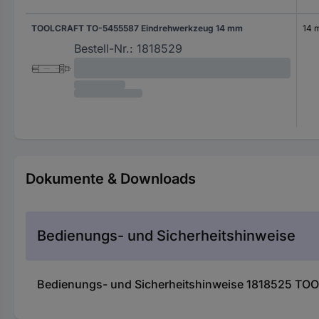
TOOLCRAFT TO-5455587 Eindrehwerkzeug 14 mm
14 
Bestell-Nr.:
1818529
Dokumente & Downloads
Bedienungs- und Sicherheitshinweise
Bedienungs- und Sicherheitshinweise 1818525 T