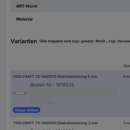
ART-Norm
Material
Varianten
(Alle Angaben sind zzgl. gesetzl. MwSt., zzgl. Versan
Gew
TOOLCRAFT TO-5455575 Eindrehwerkzeug 6 mm
6 
Bestell-Nr.:
1818525
Dieser Artikel
TOOLCRAFT TO-5455566 Eindrehwerkzeug 3 mm
3 