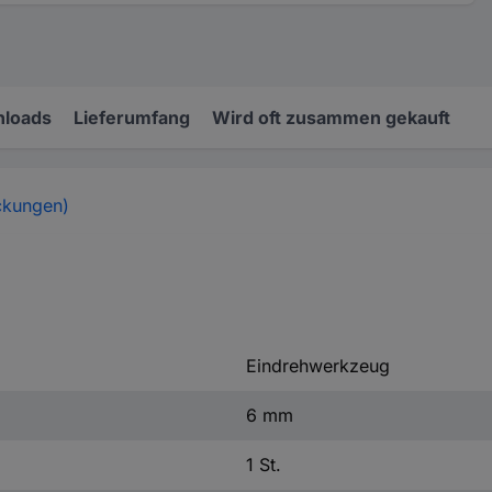
loads
Lieferumfang
Wird oft zusammen gekauft
ckungen)
Eindrehwerkzeug
6 mm
1 St.