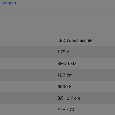
ckungen)
LED Lupenleuchte
1.75 x
SMD LED
12.7 cm
6500 K
(Ø) 12.7 cm
F (A - G)