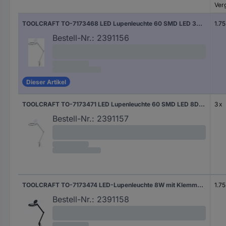
Ver
TOOLCRAFT TO-7173468 LED Lupenleuchte 60 SMD LED 3D 1.75X Vergrößerungsfaktor=1.75 x 12.7 cm 2021 Energieeffizienzklasse F (A - G)
1.75
Bestell-Nr.:
2391156
Dieser Artikel
TOOLCRAFT TO-7173471 LED Lupenleuchte 60 SMD LED 8D 3X Vergrößerungsfaktor=3 x 12.7 cm 2021 Energieeffizienzklasse F (A - G)
3 x
Bestell-Nr.:
2391157
TOOLCRAFT TO-7173474 LED-Lupenleuchte 8W mit Klemmhalterung Vergrößerungsfaktor=1.75 x 12.7 cm 2021 Energieeffizienzklasse F (A - G)
1.75
Bestell-Nr.:
2391158