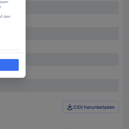
CSV herunterladen