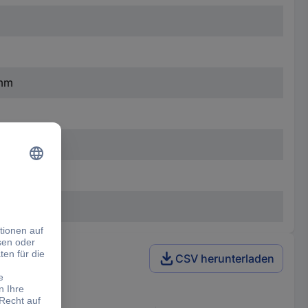
 mm
CSV herunterladen