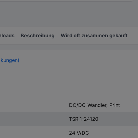
loads
Beschreibung
Wird oft zusammen gekauft
ckungen)
DC/DC-Wandler, Print
TSR 1-24120
24 V/DC