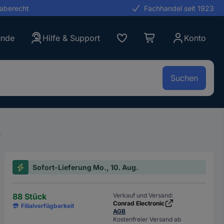
gaberecht
Fachhandel seit 1923
unde
Hilfe & Support
Konto
Suchen
r
Sofort-Lieferung Mo., 10. Aug.
88 Stück
Verkauf und Versand:
Conrad Electronic
Filialverfügbarkeit
AGB
Kostenfreier Versand ab