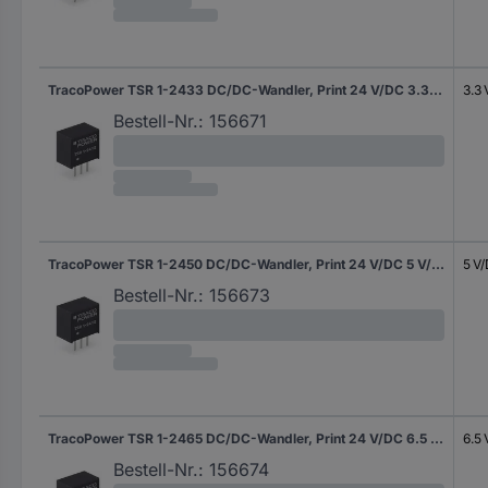
TracoPower TSR 1-2433 DC/DC-Wandler, Print 24 V/DC 3.3 V/DC 1 A 75 W Anzahl Ausgänge: 1 x Inhalt 1 St.
3.3
Bestell-Nr.:
156671
TracoPower TSR 1-2450 DC/DC-Wandler, Print 24 V/DC 5 V/DC 1 A 6 W Anzahl Ausgänge: 1 x Inhalt 1 St.
5 V
Bestell-Nr.:
156673
TracoPower TSR 1-2465 DC/DC-Wandler, Print 24 V/DC 6.5 V/DC 1 A 6 W Anzahl Ausgänge: 1 x Inhalt 1 St.
6.5
Bestell-Nr.:
156674