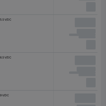
5.5 V/DC
6.5 V/DC
9 V/DC