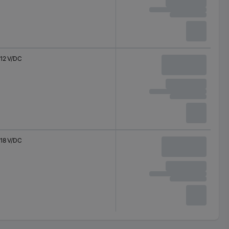
12 V/DC
18 V/DC