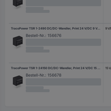
TracoPower TSR 1-2490 DC/DC-Wandler, Print 24 V/DC 9 V/DC 1 A 8 W Anzahl Ausgänge: 1 x Inhalt 1 St.
9 V
Bestell-Nr.:
156676
TracoPower TSR 1-24150 DC/DC-Wandler, Print 24 V/DC 15 V/DC 1 A 6 W Anzahl Ausgänge: 1 x Inhalt 1 St.
15 
Bestell-Nr.:
156678