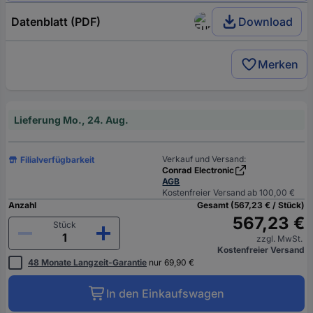
Datenblatt (PDF)
Download
Merken
Lieferung Mo., 24. Aug.
Verkauf und Versand:
Filialverfügbarkeit
Conrad Electronic
AGB
Kostenfreier Versand ab 100,00 €
Anzahl
Gesamt (567,23 € / Stück)
567,23 €
Stück
zzgl. MwSt.
Kostenfreier Versand
48 Monate Langzeit-Garantie
nur 69,90 €
In den Einkaufswagen