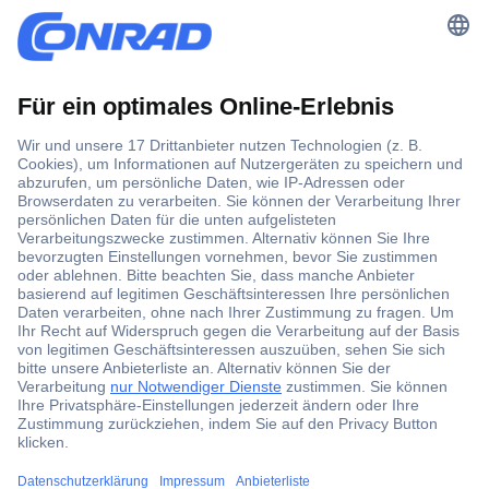
Der Conrad Newsletter
Jetzt anmelden und exklusive Aktionen,
aktuelle News und Angebote immer zuerst
erhalten.
Jetzt anmelden