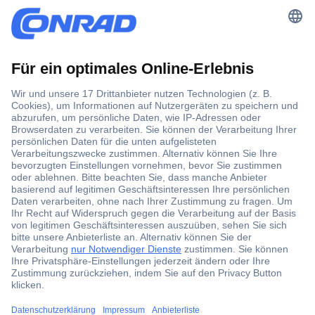
Der Conrad Newsletter
Jetzt anmelden und exklusive Aktionen,
aktuelle News und Angebote immer zuerst
erhalten.
Jetzt anmelden