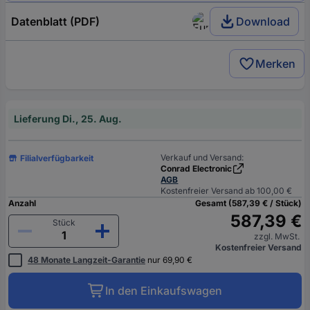
Datenblatt (PDF)
Download
Merken
Lieferung Di., 25. Aug.
Verkauf und Versand:
Filialverfügbarkeit
Conrad Electronic
AGB
Kostenfreier Versand ab 100,00 €
Anzahl
Gesamt (587,39 € / Stück)
587,39 €
Stück
zzgl. MwSt.
Kostenfreier Versand
48 Monate Langzeit-Garantie
nur 69,90 €
In den Einkaufswagen