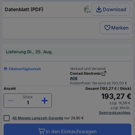
Datenblatt (PDF)
Download
Merken
Lieferung Di., 25. Aug.
Verkauf und Versand:
Filialverfügbarkeit
Conrad Electronic
AGB
Kostenfreier Versand ab 100,00 €
Anzahl
Gesamt (193,27 € / Stück)
193,27 €
Stück
zzgl. 16,99 €
zzgl. MwSt.
Sperrgutzuschlag
48 Monate Langzeit-Garantie
nur 29,90 €
In den Einkaufswagen