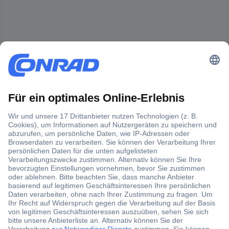
Der Conrad Newsletter
Jetzt anmelden und exklusive Aktionen,
aktuelle News und Angebote immer zuerst
erhalten.