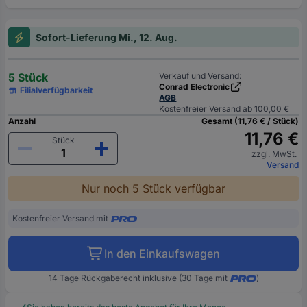
Sofort-Lieferung Mi., 12. Aug.
5 Stück
Verkauf und Versand:
Conrad Electronic
Filialverfügbarkeit
AGB
Kostenfreier Versand ab 100,00 €
Anzahl
Gesamt (11,76 € / Stück)
11,76 €
Stück
zzgl. MwSt.
Versand
Nur noch 5 Stück verfügbar
Kostenfreier Versand mit
In den Einkaufswagen
14 Tage Rückgaberecht inklusive (30 Tage mit
)