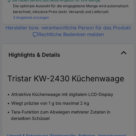
Sie haben bereits das beste Angebot für Ihre Menge.
Die optimale Auswahl für die eingegebene Menge wird automatisch
berechnet, inklusive Preis (exkl. Versand) und Lieferzeit.
3 Angebote anzeigen
Hersteller bzw. verantwortliche Person für das Produkt
Rechtliche Bedenken melden
Highlights & Details
Tristar KW-2430 Küchenwaage
Attraktive Küchenwaage mit digitalem LCD-Display
Wiegt präzise von 1 g bis maximal 2 kg
Tara-Funktion zum Abwiegen mehrerer Zutaten in
derselben Schüssel
Umwelt & Entsorgung (Elektrogeräte, Batterien, Verpackungen)