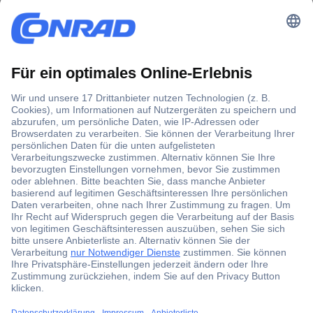
Der Conrad Newsletter
Jetzt anmelden und exklusive Aktionen,
aktuelle News und Angebote immer zuerst
erhalten.
Jetzt anmelden