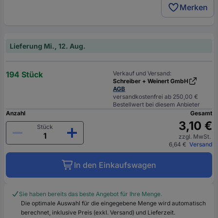
Merken
Lieferung Mi., 12. Aug.
194 Stück
Verkauf und Versand:
Schreiber + Weinert GmbH
AGB
versandkostenfrei ab 250,00 €
Bestellwert bei diesem Anbieter
Anzahl
Gesamt
3,10 €
Stück
zzgl. MwSt.
6,64 €
Versand
In den Einkaufswagen
Sie haben bereits das beste Angebot für Ihre Menge.
Die optimale Auswahl für die eingegebene Menge wird automatisch
berechnet, inklusive Preis (exkl. Versand) und Lieferzeit.