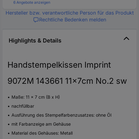
6 Angebote anzeigen
Hersteller bzw. verantwortliche Person für das Produkt
Rechtliche Bedenken melden
Highlights & Details
Handstempelkissen Imprint
9072M 143661 11x7cm No.2 sw
Maße: 11 x 7 cm (B x H)
nachfüllbar
Ausführung des Stempelfarbenzusatzes: ohne Öl
mit Farbanzeige am Gehäuse
Material des Gehäuses: Metall