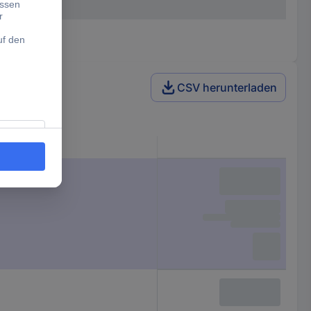
CSV herunterladen