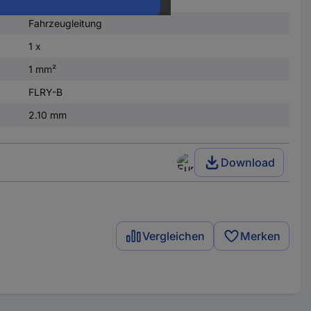
Fahrzeugleitung
1 x
1 mm²
FLRY-B
2.10 mm
Download
Vergleichen
Merken