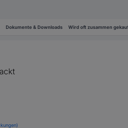
Dokumente & Downloads
Wird oft zusammen gekauf
ackt
ckungen)