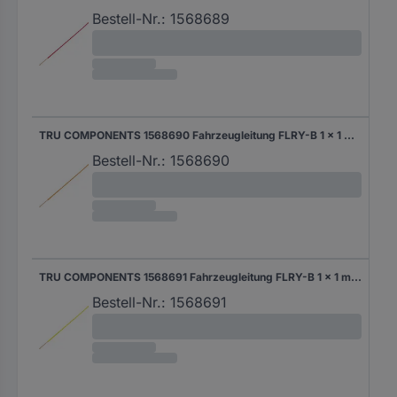
Bestell-Nr.:
1568689
TRU COMPONENTS 1568690 Fahrzeugleitung FLRY-B 1 x 1 mm² Orange 50 m
Bestell-Nr.:
1568690
TRU COMPONENTS 1568691 Fahrzeugleitung FLRY-B 1 x 1 mm² Gelb 50 m
Bestell-Nr.:
1568691