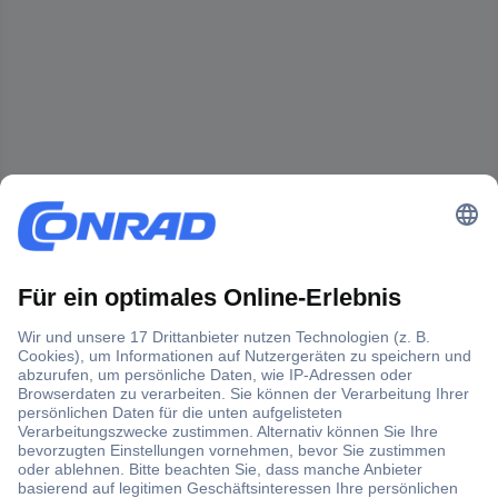
Der Conrad Newsletter
Jetzt anmelden und exklusive Aktionen,
aktuelle News und Angebote immer zuerst