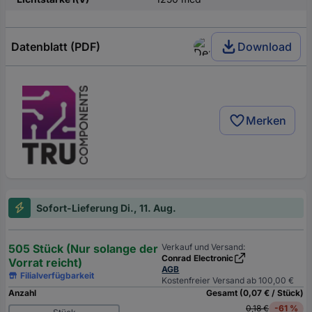
Datenblatt (PDF)
Download
Merken
Sofort-Lieferung Di., 11. Aug.
505 Stück (Nur solange der
Verkauf und Versand:
Conrad Electronic
Vorrat reicht)
AGB
Filialverfügbarkeit
Kostenfreier Versand ab 100,00 €
Anzahl
Gesamt (0,07 € / Stück)
0,18 €
-61 %