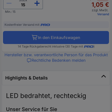
Stück
1,05 €
zzgl. MwSt.
Min.: 15
Versand
Kostenfreier Versand mit
In den Einkaufswagen
14 Tage Rückgaberecht inklusive (30 Tage mit
)
Hersteller bzw. verantwortliche Person für das Produkt
Rechtliche Bedenken melden
Highlights & Details
LED bedrahtet, rechteckig
Unser Service für Sie