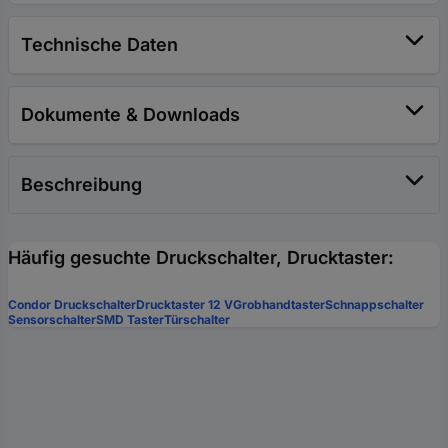
Technische Daten
Dokumente & Downloads
Beschreibung
Häufig gesuchte Druckschalter, Drucktaster:
Condor Druckschalter
Drucktaster 12 V
Grobhandtaster
Schnappschalter
Sensorschalter
SMD Taster
Türschalter