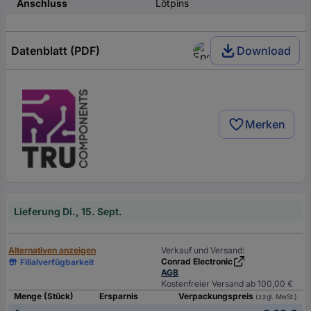
Anschluss
Lötpins
Datenblatt (PDF)
Download
Merken
Lieferung Di., 15. Sept.
Alternativen anzeigen
Verkauf und Versand:
Conrad Electronic
Filialverfügbarkeit
AGB
Kostenfreier Versand ab 100,00 €
Menge (Stück)
Ersparnis
Verpackungspreis
(zzgl. MwSt.)