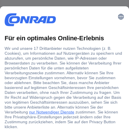
Der Conrad Newsletter
Jetzt anmelden und exklusive Aktionen,
aktuelle News und Angebote immer zuerst
erhalten.
Jetzt anmelden
Filialen