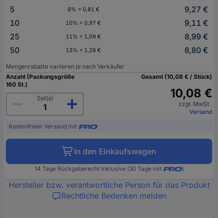
5
9,27 €
8% = 0,81 €
10
9,11 €
10% = 0,97 €
25
8,99 €
11% = 1,09 €
50
8,80 €
13% = 1,28 €
Mengenrabatte variieren je nach Verkäufer
Anzahl (Packungsgröße
Gesamt (10,08 € / Stück)
160 St.)
10,08 €
Set(s)
zzgl. MwSt.
Versand
Kostenfreier Versand mit
In den Einkaufswagen
14 Tage Rückgaberecht inklusive (30 Tage mit
)
Hersteller bzw. verantwortliche Person für das Produkt
Rechtliche Bedenken melden