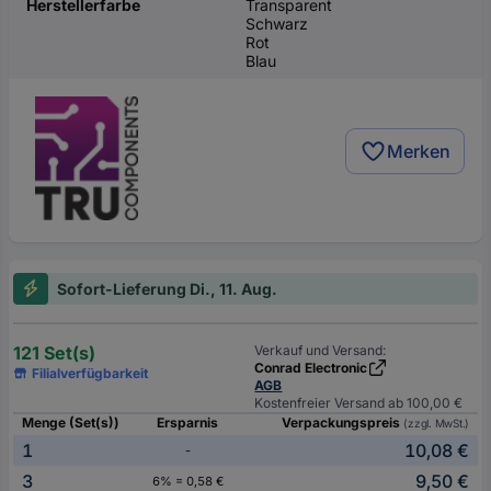
Herstellerfarbe
Transparent
Schwarz
Rot
Blau
Merken
Sofort-Lieferung Di., 11. Aug.
121 Set(s)
Verkauf und Versand:
Conrad Electronic
Filialverfügbarkeit
AGB
Kostenfreier Versand ab 100,00 €
Menge (Set(s))
Ersparnis
Verpackungspreis
(zzgl. MwSt.)
1
10,08 €
-
3
9,50 €
6% = 0,58 €