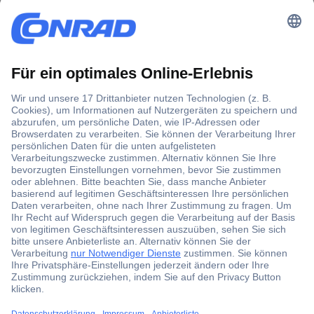
Der Conrad Newsletter
Jetzt anmelden und exklusive Aktionen,
aktuelle News und Angebote immer zuerst
erhalten.
Jetzt anmelden
Filialen
Versandkostenfrei ab 100,00 € zzgl. MwSt. **