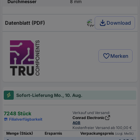
Durchmesser
8 mm
Datenblatt (PDF)
Download
Merken
Sofort-Lieferung Mo., 10. Aug.
7248 Stück
Verkauf und Versand:
Conrad Electronic
Filialverfügbarkeit
AGB
Kostenfreier Versand ab 100,00 €
Menge (Stück)
Ersparnis
Verpackungspreis
(zzgl. MwSt.)