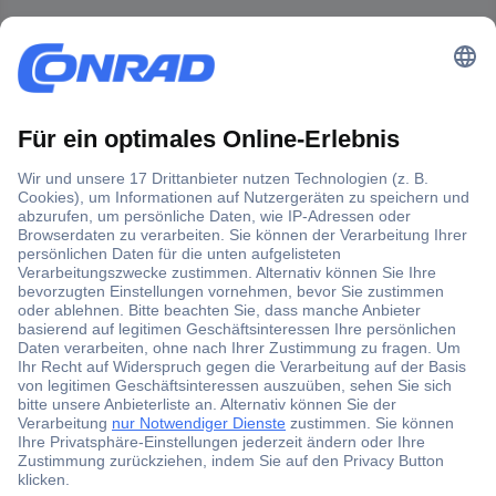
Der Conrad Newsletter
Jetzt anmelden und exklusive Aktionen,
aktuelle News und Angebote immer zuerst
erhalten.
Jetzt anmelden
Filialen
Versandkostenfrei ab 100,00 € zzgl. MwSt. **