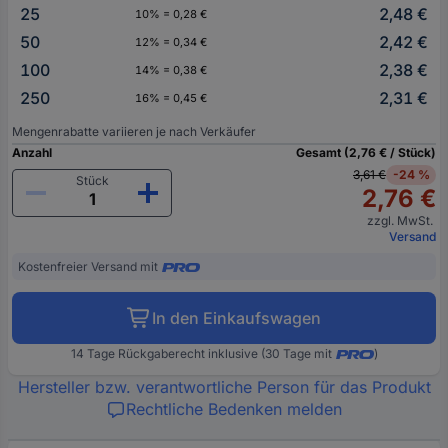
25
2,48 €
10% = 0,28 €
50
2,42 €
12% = 0,34 €
100
2,38 €
14% = 0,38 €
250
2,31 €
16% = 0,45 €
Mengenrabatte variieren je nach Verkäufer
Anzahl
Gesamt (2,76 € / Stück)
3,61 €
-24 %
Stück
2,76 €
zzgl. MwSt.
Versand
Kostenfreier Versand mit
In den Einkaufswagen
14 Tage Rückgaberecht inklusive (30 Tage mit
)
Hersteller bzw. verantwortliche Person für das Produkt
Rechtliche Bedenken melden