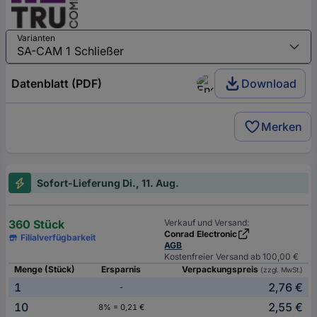
Varianten
Datenblatt (PDF)
Download
Merken
Sofort-Lieferung Di., 11. Aug.
360 Stück
Verkauf und Versand:
Conrad Electronic
Filialverfügbarkeit
AGB
Kostenfreier Versand ab 100,00 €
Menge (Stück)
Ersparnis
Verpackungspreis
(zzgl. MwSt.)
1
2,76 €
-
10
2,55 €
8% = 0,21 €