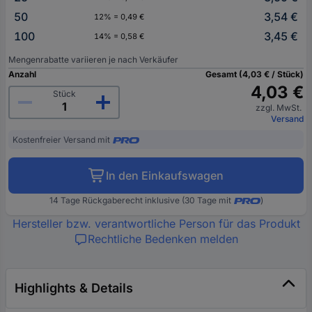
50
3,54 €
12% = 0,49 €
100
3,45 €
14% = 0,58 €
Mengenrabatte variieren je nach Verkäufer
Anzahl
Gesamt (4,03 € / Stück)
4,03 €
Stück
zzgl. MwSt.
Versand
Kostenfreier Versand mit
In den Einkaufswagen
14 Tage Rückgaberecht inklusive (30 Tage mit
)
Hersteller bzw. verantwortliche Person für das Produkt
Rechtliche Bedenken melden
Highlights & Details