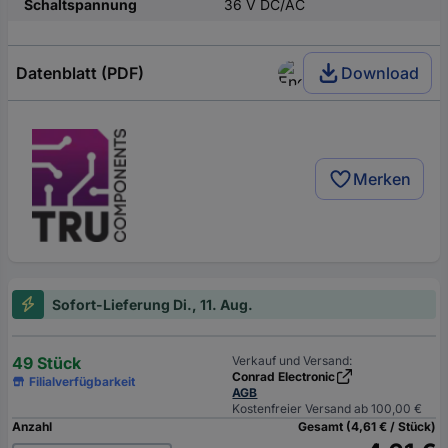
Schaltspannung
36 V DC/AC
Datenblatt (PDF)
Download
Merken
Sofort-Lieferung Di., 11. Aug.
49 Stück
Verkauf und Versand:
Conrad Electronic
Filialverfügbarkeit
AGB
Kostenfreier Versand ab 100,00 €
Anzahl
Gesamt (4,61 € / Stück)