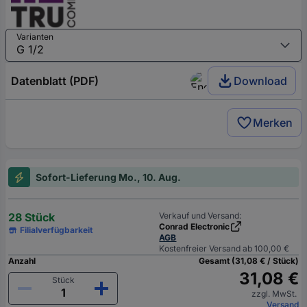
Varianten
Datenblatt (PDF)
Download
Merken
Sofort-Lieferung Mo., 10. Aug.
28 Stück
Verkauf und Versand:
Conrad Electronic
Filialverfügbarkeit
AGB
Kostenfreier Versand ab 100,00 €
Anzahl
Gesamt (31,08 € / Stück)
31,08 €
Stück
zzgl. MwSt.
Versand