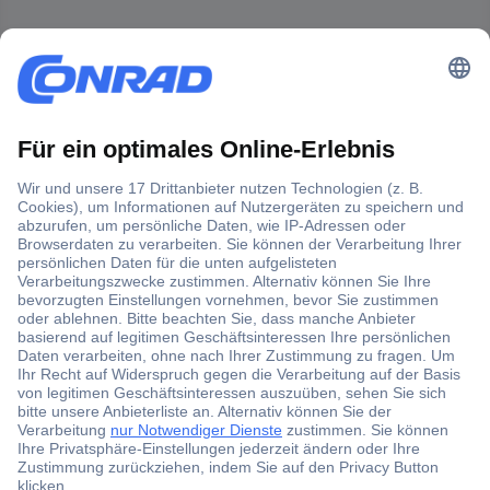
Der Conrad Newsletter
Jetzt anmelden und exklusive Aktionen,
aktuelle News und Angebote immer zuerst
erhalten.
Jetzt anmelden