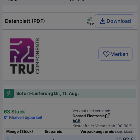
Datenblatt (PDF)
Download
Merken
Sofort-Lieferung Di., 11. Aug.
63 Stück
Verkauf und Versand:
Conrad Electronic
Filialverfügbarkeit
AGB
Kostenfreier Versand ab 100,00 €
Menge (Stück)
Ersparnis
Verpackungspreis
(zzgl. MwSt.)
1
10,92 €
-