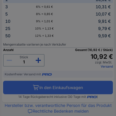
3
10,31 €
6% = 0,61 €
5
10,07 €
8% = 0,85 €
10
9,91 €
9% = 1,01 €
25
9,79 €
10% = 1,13 €
50
9,59 €
12% = 1,33 €
Mengenrabatte variieren je nach Verkäufer
Anzahl
Gesamt (10,92 € / Stück)
10,92 €
Stück
zzgl. MwSt.
Versand
Kostenfreier Versand mit
In den Einkaufswagen
14 Tage Rückgaberecht inklusive (30 Tage mit
)
Hersteller bzw. verantwortliche Person für das Produkt
Rechtliche Bedenken melden