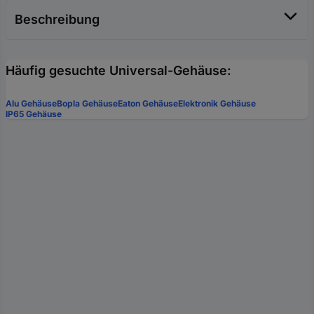
Beschreibung
Häufig gesuchte Universal-Gehäuse:
Alu Gehäuse
Bopla Gehäuse
Eaton Gehäuse
Elektronik Gehäuse
IP65 Gehäuse