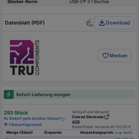
Stecker-Norm
USB-C® 3.1 Buchse
Datenblatt (PDF)
Download
Merken
Sofort-Lieferung morgen
293 Stück
Verkauf und Versand:
Conrad Electronic
Ihr Bedarf geht darüber hinaus?
AGB
Filialverfügbarkeit
Kostenfreier Versand ab 100,00 €
Menge (Stück)
Ersparnis
Verpackungspreis
(zzgl. MwSt.)