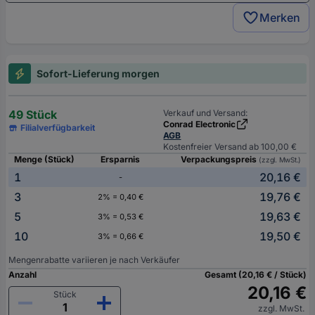
Merken
Sofort-Lieferung morgen
49 Stück
Verkauf und Versand:
Conrad Electronic
Filialverfügbarkeit
AGB
Kostenfreier Versand ab 100,00 €
Menge (Stück)
Ersparnis
Verpackungspreis
(zzgl. MwSt.)
1
20,16 €
-
3
19,76 €
2% = 0,40 €
5
19,63 €
3% = 0,53 €
10
19,50 €
3% = 0,66 €
Mengenrabatte variieren je nach Verkäufer
Anzahl
Gesamt (20,16 € / Stück)
20,16 €
Stück
zzgl. MwSt.