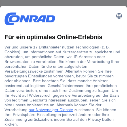
Der Conrad Newsletter
Jetzt anmelden und exklusive Aktionen,
aktuelle News und Angebote immer zuerst
erhalten.
Jetzt anmelden
Filialen