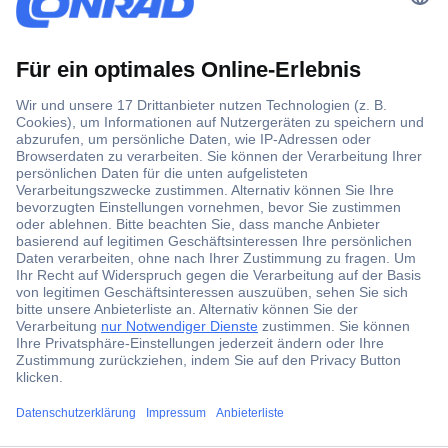
Der Conrad Newsletter
Jetzt anmelden und exklusive Aktionen,
aktuelle News und Angebote immer zuerst
erhalten.
Jetzt anmelden
Filialen
ccp.user.init.failed.titl