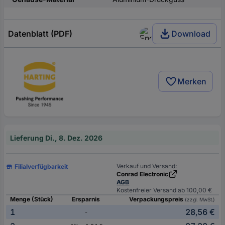
Datenblatt (PDF)
Download
Merken
Lieferung Di., 8. Dez. 2026
Verkauf und Versand:
Filialverfügbarkeit
Conrad Electronic
AGB
Kostenfreier Versand ab 100,00 €
Menge (Stück)
Ersparnis
Verpackungspreis
(zzgl. MwSt.)
1
28,56 €
-