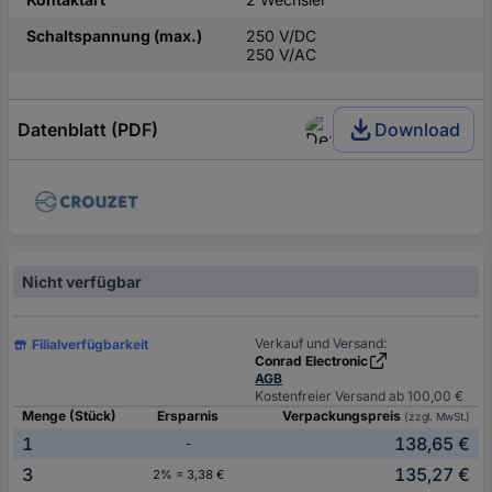
Schaltspannung (max.)
250 V/DC
250 V/AC
Datenblatt (PDF)
Download
Nicht verfügbar
Verkauf und Versand:
Filialverfügbarkeit
Conrad Electronic
AGB
Kostenfreier Versand ab 100,00 €
Menge (Stück)
Ersparnis
Verpackungspreis
(zzgl. MwSt.)
1
138,65 €
-
3
135,27 €
2% = 3,38 €