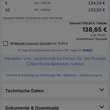
5
134,14 €
3% = 4,51 €
10
133,02 €
4% = 5,63 €
Mengenrabatte variieren je nach Verkäufer
Gesamt (138,65 € / Stück)
138,65 €
zzgl. MwSt.
Kostenfreier Versand
48 Monate Langzeit-Garantie
nur 19,90 €
14 Tage Rückgaberecht inklusive (30 Tage mit
)
Hersteller bzw. verantwortliche Person für das Produkt
Rechtliche Bedenken melden
Umwelt & Entsorgung (Elektrogeräte, Batterien, Verpackungen)
Technische Daten
Dokumente & Downloads