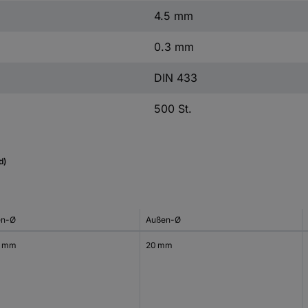
4.5 mm
0.3 mm
DIN 433
500 St.
d)
en-Ø
Außen-Ø
5 mm
20 mm