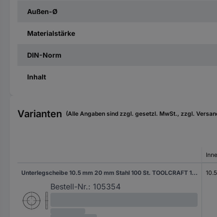
Außen-Ø
Materialstärke
DIN-Norm
Inhalt
Varianten
(Alle Angaben sind zzgl. gesetzl. MwSt., zzgl. Versan
Inn
Unterlegscheibe 10.5 mm 20 mm Stahl 100 St. TOOLCRAFT 105354
10.
Bestell-Nr.:
105354