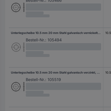
Bestell-Nr.:
105466
Unterlegscheibe 10.5 mm 20 mm Stahl galvanisch vernickelt 1000 St. TOOLCRAFT 105494
10.
Bestell-Nr.:
105494
Unterlegscheibe 10.5 mm 20 mm Stahl galvanisch verzinkt, gelb chromatisiert 1000 St. TOOLCRAFT 105519
10.
Bestell-Nr.:
105519