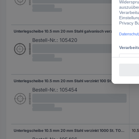
Unterlegscheibe 10.5 mm 20 mm Stahl galvanisch verzinkt 100 St. TOOLCRAFT 105420
10.
Bestell-Nr.:
105420
Unterlegscheibe 10.5 mm 20 mm Stahl verzinkt 100 St. TOOLCRAFT 105454
10.
Bestell-Nr.:
105454
Unterlegscheibe 10.5 mm 20 mm Stahl verzinkt 1000 St. TOOLCRAFT 105466
10.