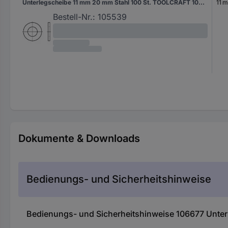
Unterlegscheibe 11 mm 20 mm Stahl 100 St. TOOLCRAFT 105539
11 
Bestell-Nr.:
105539
Dokumente & Downloads
Bedienungs- und Sicherheitshinweise
Bedienungs- und Sicherheitshinweise 106677 Unte