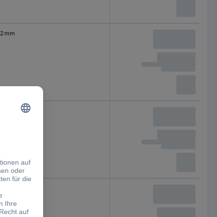
2 mm
0.3 mm
2 mm