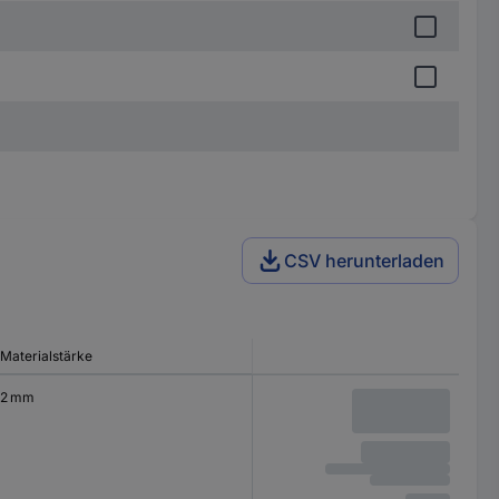
CSV herunterladen
Materialstärke
2 mm