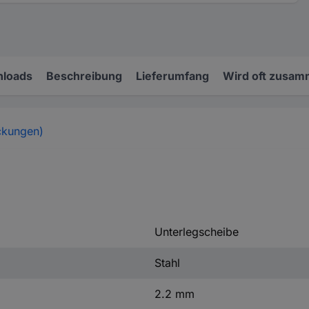
loads
Beschreibung
Lieferumfang
Wird oft zusam
ckungen)
Unterlegscheibe
Stahl
2.2 mm