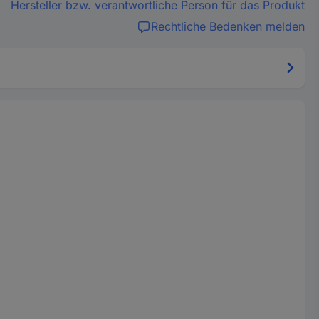
Hersteller bzw. verantwortliche Person für das Produkt
Rechtliche Bedenken melden