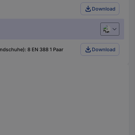
Download
Deutsch (Deu
dschuhe): 8 EN 388 1 Paar
Download