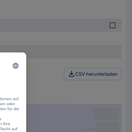
CSV herunterladen