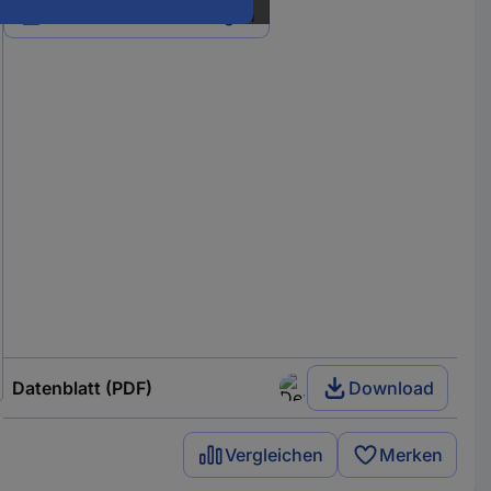
Alle 5 Varianten anzeigen
Datenblatt (PDF)
Download
Vergleichen
Merken