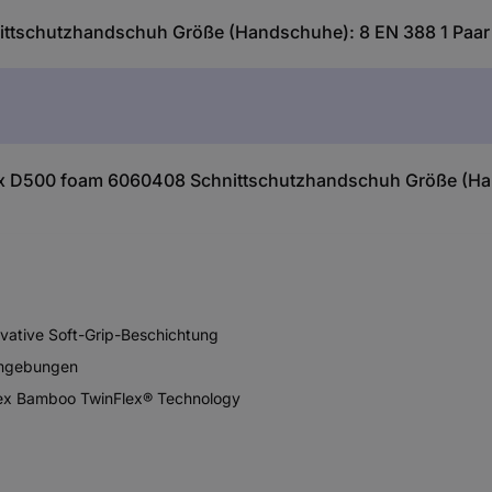
ttschutzhandschuh Größe (Handschuhe): 8 EN 388 1 Paar
ex D500 foam 6060408 Schnittschutzhandschuh Größe (Han
vative Soft-Grip-Beschichtung
 Umgebungen
uvex Bamboo TwinFlex® Technology