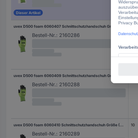
Dieser Artikel
uvex D500 foam 6060407 Schnittschutzhandschuh Größe (Handschuhe): 7 EN 388 1 Paar
7
Bestell-Nr.:
2160286
uvex D500 foam 6060409 Schnittschutzhandschuh Größe (Handschuhe): 9 EN 388 1 Paar
9
Bestell-Nr.:
2160288
uvex D500 foam 6060410 Schnittschutzhandschuh Größe (Handschuhe): 10 EN 388 1 Paar
10
Bestell-Nr.:
2160289