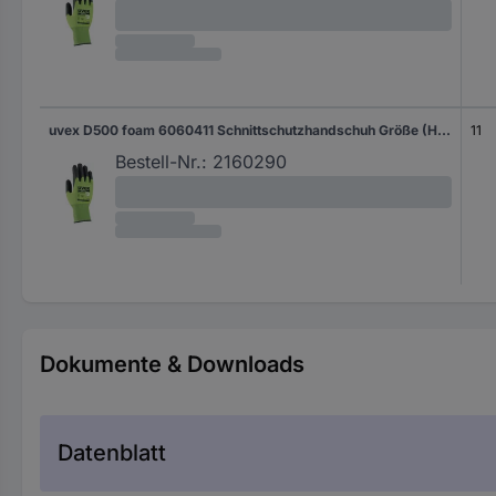
uvex D500 foam 6060411 Schnittschutzhandschuh Größe (Handschuhe): 11 EN 388 1 Paar
11
Bestell-Nr.:
2160290
Dokumente & Downloads
Datenblatt