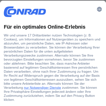
Der Conrad Newsletter
Jetzt anmelden und exklusive Aktionen,
aktuelle News und Angebote immer zuerst
erhalten.
Jetzt anmelden