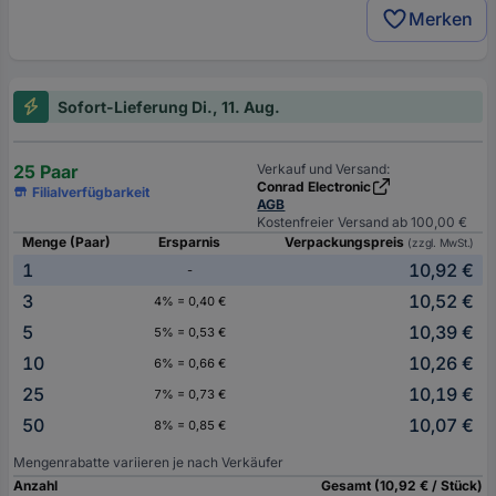
Merken
Sofort-Lieferung Di., 11. Aug.
25 Paar
Verkauf und Versand:
Conrad Electronic
Filialverfügbarkeit
AGB
Kostenfreier Versand ab 100,00 €
Menge (Paar)
Ersparnis
Verpackungspreis
(zzgl. MwSt.)
1
10,92 €
-
3
10,52 €
4% = 0,40 €
5
10,39 €
5% = 0,53 €
10
10,26 €
6% = 0,66 €
25
10,19 €
7% = 0,73 €
50
10,07 €
8% = 0,85 €
Mengenrabatte variieren je nach Verkäufer
Anzahl
Gesamt (10,92 € / Stück)