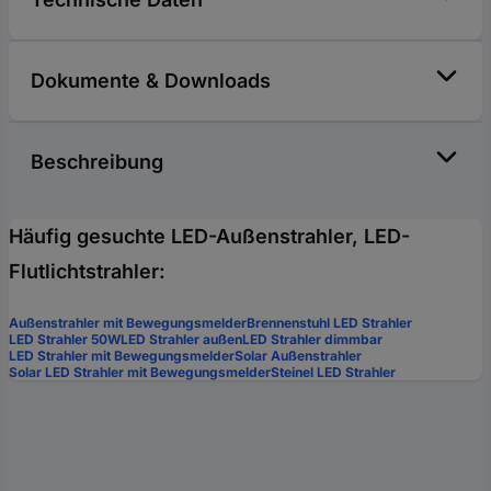
Dokumente & Downloads
Beschreibung
Häufig gesuchte LED-Außenstrahler, LED-
Flutlichtstrahler:
Außenstrahler mit Bewegungsmelder
Brennenstuhl LED Strahler
LED Strahler 50W
LED Strahler außen
LED Strahler dimmbar
LED Strahler mit Bewegungsmelder
Solar Außenstrahler
Solar LED Strahler mit Bewegungsmelder
Steinel LED Strahler