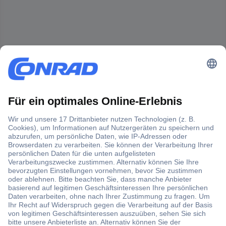
Der Conrad Newsletter
Jetzt anmelden und exklusive Aktionen,
aktuelle News und Angebote immer zuerst
erhalten.