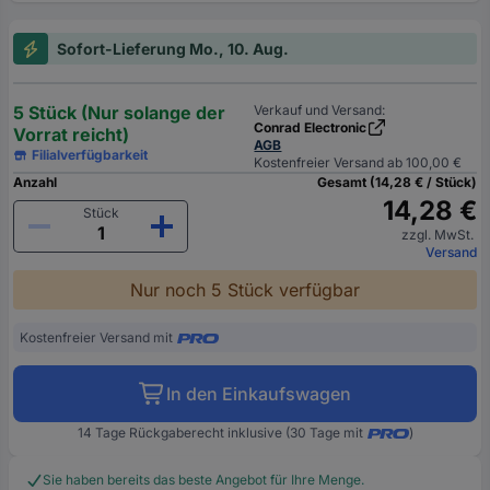
Sofort-Lieferung Mo., 10. Aug.
5 Stück (Nur solange der
Verkauf und Versand:
Conrad Electronic
Vorrat reicht)
AGB
Filialverfügbarkeit
Kostenfreier Versand ab 100,00 €
Anzahl
Gesamt (14,28 € / Stück)
14,28 €
Stück
zzgl. MwSt.
Versand
Nur noch 5 Stück verfügbar
Kostenfreier Versand mit
In den Einkaufswagen
14 Tage Rückgaberecht inklusive (30 Tage mit
)
Sie haben bereits das beste Angebot für Ihre Menge.