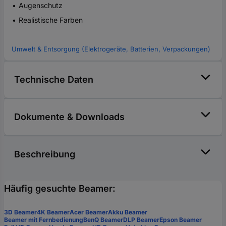
Augenschutz
Realistische Farben
Umwelt & Entsorgung (Elektrogeräte, Batterien, Verpackungen)
Technische Daten
Dokumente & Downloads
Beschreibung
Häufig gesuchte Beamer:
3D Beamer
4K Beamer
Acer Beamer
Akku Beamer
Beamer mit Fernbedienung
BenQ Beamer
DLP Beamer
Epson Beamer