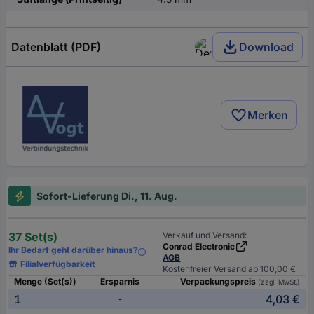
Datenblatt (PDF)
Download
Merken
Sofort-Lieferung Di., 11. Aug.
37 Set(s)
Verkauf und Versand:
Conrad Electronic
Ihr Bedarf geht darüber hinaus?
AGB
Filialverfügbarkeit
Kostenfreier Versand ab 100,00 €
Menge (Set(s))
Ersparnis
Verpackungspreis
(zzgl. MwSt.)
1
4,03 €
-