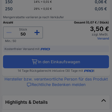
150
0,06 €
14% = 0,01 €
250
0,05 €
29% = 0,02 €
Mengenrabatte variieren je nach Verkäufer
Anzahl
Gesamt (0,07 € / Stück)
3,50 €
Stück
zzgl. MwSt.
Versand
Min.: 50
Kostenfreier Versand mit
In den Einkaufswagen
14 Tage Rückgaberecht inklusive (30 Tage mit
)
Hersteller bzw. verantwortliche Person für das Produkt
Rechtliche Bedenken melden
Highlights & Details