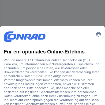
Der Conrad Newsletter
Jetzt anmelden und exklusive Aktionen,
aktuelle News und Angebote immer zuerst
erhalten.