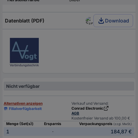
Datenblatt (PDF)
Download
Nicht verfügbar
Alternativen anzeigen
Verkauf und Versand:
Conrad Electronic
Filialverfügbarkeit
AGB
Kostenfreier Versand ab 100,00 €
Menge (Set(s))
Ersparnis
Verpackungspreis
(zzgl. MwSt.)
1
184,87 €
-