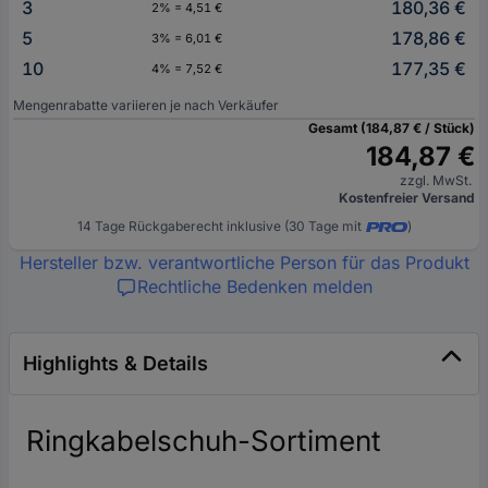
3
180,36 €
2% = 4,51 €
5
178,86 €
3% = 6,01 €
10
177,35 €
4% = 7,52 €
Mengenrabatte variieren je nach Verkäufer
Gesamt (184,87 € / Stück)
184,87 €
zzgl. MwSt.
Kostenfreier Versand
14 Tage Rückgaberecht inklusive (30 Tage mit
)
Hersteller bzw. verantwortliche Person für das Produkt
Rechtliche Bedenken melden
Highlights & Details
Ringkabelschuh-Sortiment