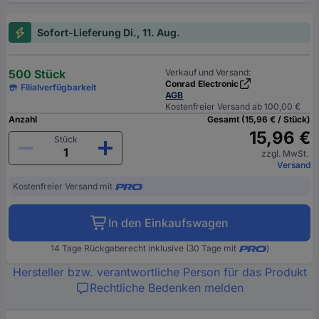
Sofort-Lieferung Di., 11. Aug.
500 Stück
Verkauf und Versand:
Conrad Electronic
Filialverfügbarkeit
AGB
Kostenfreier Versand ab 100,00 €
Anzahl
Gesamt (15,96 € / Stück)
15,96 €
Stück
zzgl. MwSt.
Versand
Kostenfreier Versand mit
In den Einkaufswagen
14 Tage Rückgaberecht inklusive (30 Tage mit
)
Hersteller bzw. verantwortliche Person für das Produkt
Rechtliche Bedenken melden