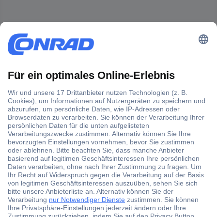
Der Conrad Newsletter
Jetzt anmelden und exklusive Aktionen,
aktuelle News und Angebote immer zuerst
erhalten.
Jetzt anmelden