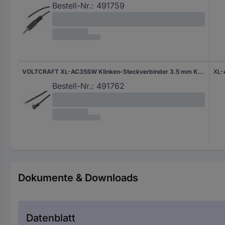
Bestell-Nr.:
491759
VOLTCRAFT XL-AC35SW Klinken-Steckverbinder 3.5 mm Klinkenstecker 3.5 mm - offene Kabelenden Stereo Polzahl:3 1 St.
XL
Bestell-Nr.:
491762
Dokumente & Downloads
Datenblatt