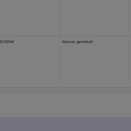
-AC35SW
Stecker, gewinkelt