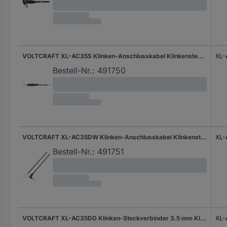
VOLTCRAFT XL-AC35S Klinken-Anschlusskabel Klinkenstecker 3.5 mm - offene Kabelenden Stereo Polzahl:3 1 St.
XL-
Bestell-Nr.:
491750
VOLTCRAFT XL-AC35DW Klinken-Anschlusskabel Klinkenstecker 3.5 mm - offene Kabelenden Stereo Polzahl:3 1 St.
XL
Bestell-Nr.:
491751
VOLTCRAFT XL-AC35DG Klinken-Steckverbinder 3.5 mm Klinkenstecker 3.5 mm - offene Kabelenden Mono Polzahl:2 1 St.
XL-