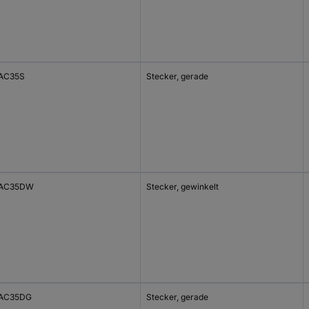
AC35S
Stecker, gerade
-AC35DW
Stecker, gewinkelt
AC35DG
Stecker, gerade