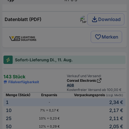
Datenblatt (PDF)
Download
Merken
Sofort-Lieferung Di., 11. Aug.
143 Stück
Verkauf und Versand:
Conrad Electronic
Filialverfügbarkeit
AGB
Kostenfreier Versand ab 100,00 €
Menge (Stück)
Ersparnis
Verpackungspreis
(zzgl. MwSt.)
1
2,34 €
-
10
2,17 €
7% = 0,17 €
25
2,11 €
10% = 0,23 €
50
2,05 €
12% = 0,29 €