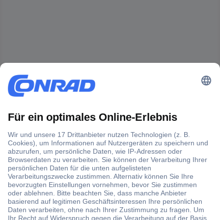
Der Conrad Newsletter
Jetzt anmelden und exklusive Aktionen,
aktuelle News und Angebote immer zuerst
erhalten.