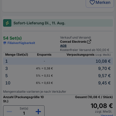
Merken
Sofort-Lieferung Di., 11. Aug.
54 Set(s)
Verkauf und Versand:
Conrad Electronic
Filialverfügbarkeit
AGB
Kostenfreier Versand ab 100,00 €
Menge (Set(s))
Ersparnis
Verpackungspreis
(zzgl. MwSt.)
1
10,08 €
-
3
9,70 €
4% = 0,38 €
5
9,57 €
5% = 0,51 €
10
9,45 €
6% = 0,63 €
Mengenrabatte variieren je nach Verkäufer
Anzahl (Packungsgröße 10
Gesamt (10,08 € / Stück)
St.)
10,08 €
Set(s)
zzgl. MwSt.
Versand