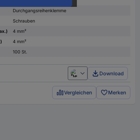
Durchgangsreihenklemme
Schrauben
ax.)
4 mm²
)
4 mm²
100 St.
Download
Deutsch (Deutschland)
Vergleichen
Merken