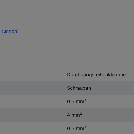
ckungen)
Durchgangsreihenklemme
Schrauben
0.5 mm²
4 mm²
0.5 mm²