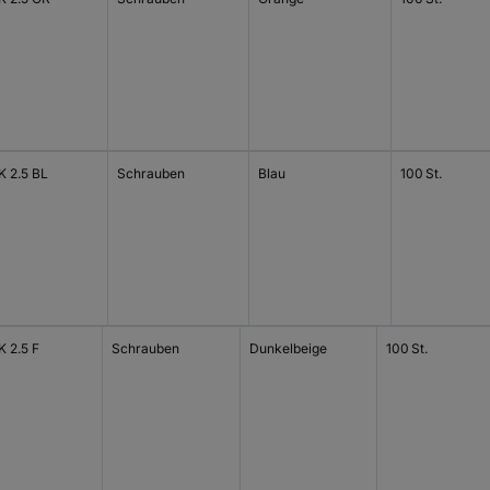
 2.5 BL
Schrauben
Blau
100 St.
 2.5 F
Schrauben
Dunkelbeige
100 St.