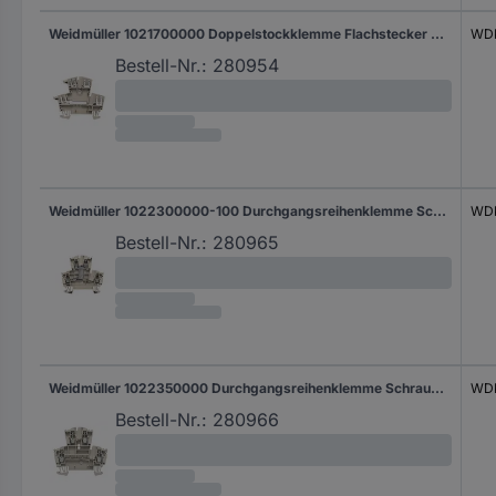
Weidmüller 1021700000 Doppelstockklemme Flachstecker Dunkelbeige 100 St.
WDK
Bestell-Nr.:
280954
Weidmüller 1022300000-100 Durchgangsreihenklemme Schrauben Dunkelbeige 100 St.
WDK
Bestell-Nr.:
280965
Weidmüller 1022350000 Durchgangsreihenklemme Schrauben Gelb 100 St.
WDK
Bestell-Nr.:
280966