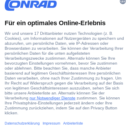
Der Conrad Newsletter
Jetzt anmelden und exklusive Aktionen,
aktuelle News und Angebote immer zuerst
erhalten.
Jetzt anmelden
Filialen