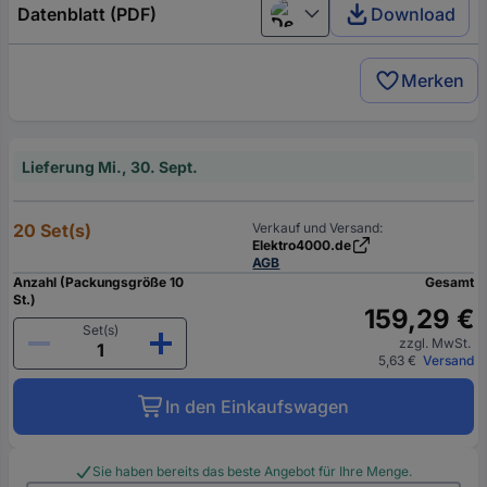
Datenblatt (PDF)
Download
Deutsch (Deutschland)
Merken
Lieferung Mi., 30. Sept.
20 Set(s)
Verkauf und Versand:
Elektro4000.de
AGB
Anzahl (Packungsgröße 10
Gesamt
St.)
159,29 €
Set(s)
zzgl. MwSt.
5,63 €
Versand
In den Einkaufswagen
Sie haben bereits das beste Angebot für Ihre Menge.