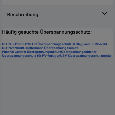
Beschreibung
Häufig gesuchte Überspannungsschutz:
DEHN Blitzschutz
DEHN Überspannungsschutz
DEHNguard
DEHNshield
DEHNventil
OBO Bettermann Überspannungsschutz
Phoenix Contact Überspannungsschutz
Überspannungsableiter
Überspannungsschutz für PV-Anlagen
ÜSM Überspannungsschutzmodul