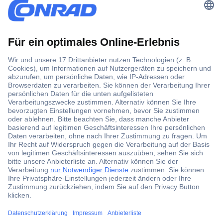
Der Conrad Newsletter
Jetzt anmelden und exklusive Aktionen,
aktuelle News und Angebote immer zuerst
erhalten.
Jetzt anmelden
Filialen