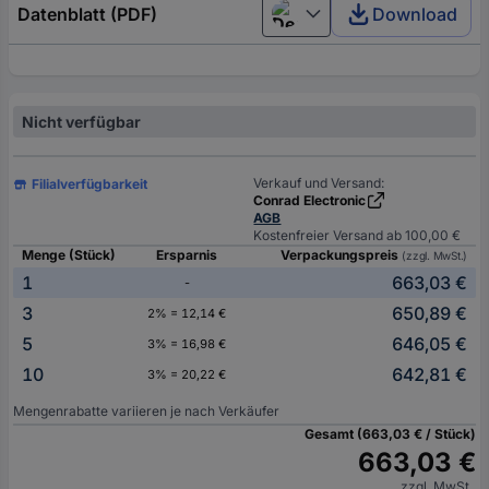
Datenblatt (PDF)
Download
Deutsch (Deutschland)
Nicht verfügbar
Verkauf und Versand:
Filialverfügbarkeit
Conrad Electronic
AGB
Kostenfreier Versand ab 100,00 €
Menge (Stück)
Ersparnis
Verpackungspreis
(zzgl. MwSt.)
1
663,03 €
-
3
650,89 €
2% = 12,14 €
5
646,05 €
3% = 16,98 €
10
642,81 €
3% = 20,22 €
Mengenrabatte variieren je nach Verkäufer
Gesamt (663,03 € / Stück)
663,03 €
zzgl. MwSt.