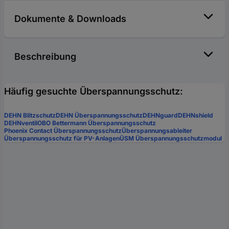
Dokumente & Downloads
Beschreibung
Häufig gesuchte Überspannungsschutz:
DEHN Blitzschutz
DEHN Überspannungsschutz
DEHNguard
DEHNshield
DEHNventil
OBO Bettermann Überspannungsschutz
Phoenix Contact Überspannungsschutz
Überspannungsableiter
Überspannungsschutz für PV-Anlagen
ÜSM Überspannungsschutzmodul